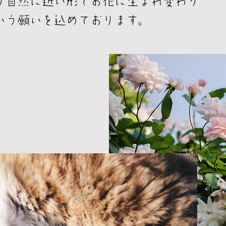
り自然に近い形でお花に生まれ変わり
いう願いを込めております。