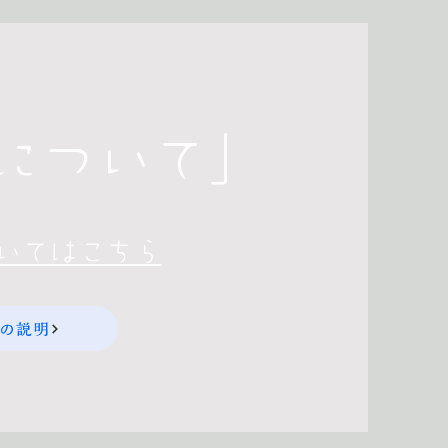
について」
ついてはこちら
の説明