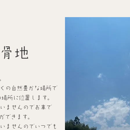
骨地
。
近くの自然豊かな場所で
の場所に位置します。
ざいませんのでお車で
ができます。
ざいませんのでいつでも