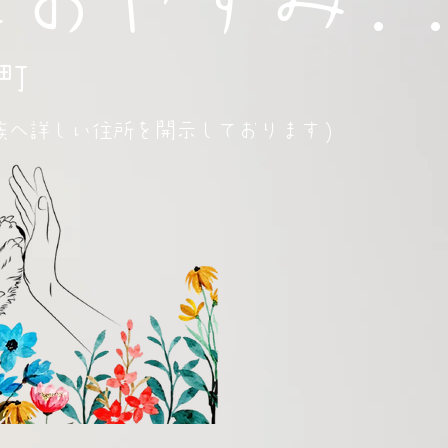
町
族へ詳しい住所を開示しております)