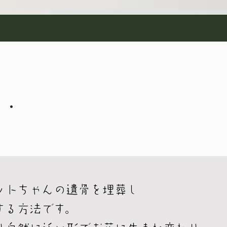
.
ットちゃんの遺骨を埋葬し
する方法です。