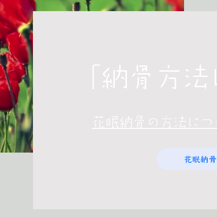
「納骨方法
​花眠納骨の方法に
花眠納骨