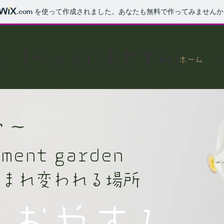
.com
を使って作成されました。あなたも無料で作ってみませんか
「ペットにおやすみ
ホーム
墓地
」
骨～
rment garden
生まれ変われる場所
おやすみ.